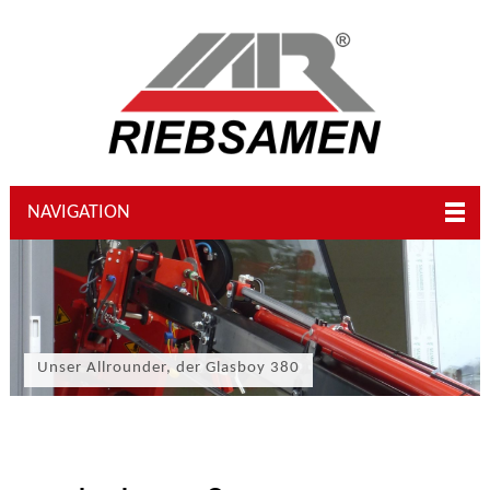
NAVIGATION
Unser Allrounder, der Glasboy 380