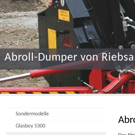
Abroll-Dumper von Riebs
Sondermodelle
Abr
Glasboy 5300