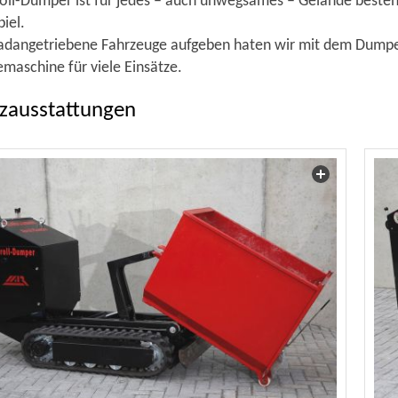
oll-Dumper ist für jedes – auch unwegsames – Gelände besten
piel.
dangetriebene Fahrzeuge aufgeben haten wir mit dem Dumper
maschine für viele Einsätze.
zausstattungen