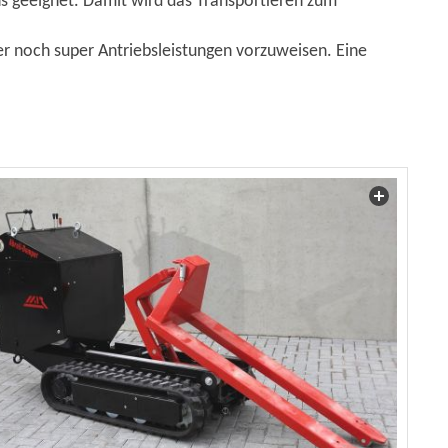
s geeignet. Damit wird das Transportieren zum
 noch super Antriebsleistungen vorzuweisen. Eine