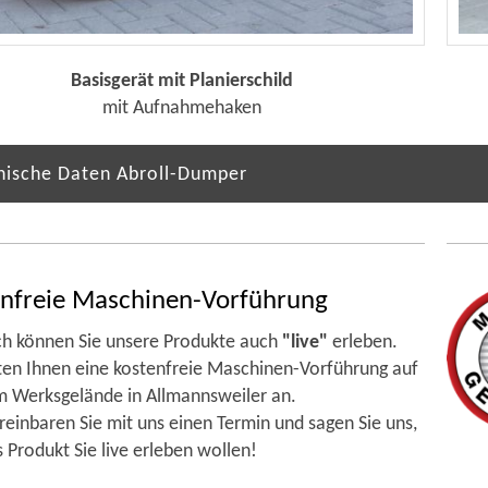
Basisgerät mit Planierschild
mit Aufnahmehaken
nische Daten Abroll-Dumper
nfreie Maschinen-Vorführung
ch können Sie unsere Produkte auch
"live"
erleben.
ten Ihnen eine kostenfreie Maschinen-Vorführung auf
 Werksgelände in Allmannsweiler an.
ereinbaren Sie mit uns einen Termin und sagen Sie uns,
 Produkt Sie live erleben wollen!