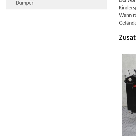
Der Abr
Dumper
Kinders
Wenn ra
Gelände
Zusat