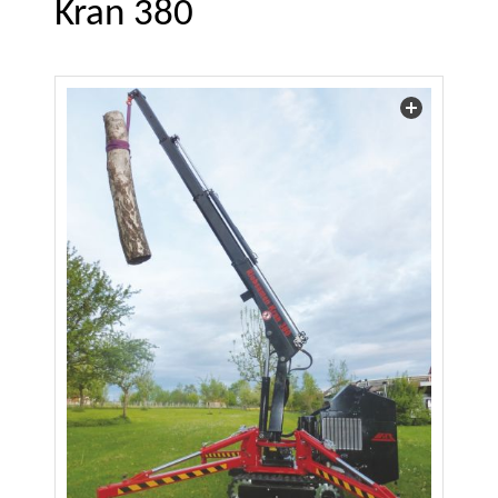
Kran 380