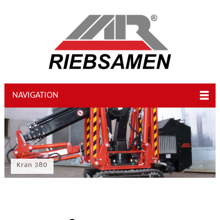
NAVIGATION
Kran 380