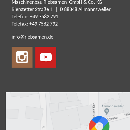
Maschinenbau Riebsamen GmbH & Co. KG
Bierstetter Straße 1 | D 88348 Allmannsweiler
Telefon: +49 7582 791
Telefax: +49 7582 792
nf
r
bs
m
n
d