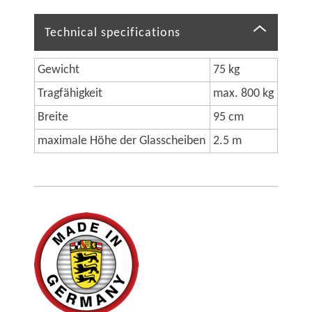
Technical specifications
Gewicht
75 kg
Tragfähigkeit
max. 800 kg
Breite
95 cm
maximale Höhe der Glasscheiben
2.5 m