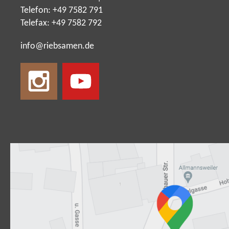
Telefon: +49 7582 791
Telefax: +49 7582 792
nf
r
bs
m
n
d